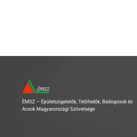
ÉMSZ – Épületszigetelők, Tetőfedők, Bádogosok és
Ácsok Magyarországi Szövetsége