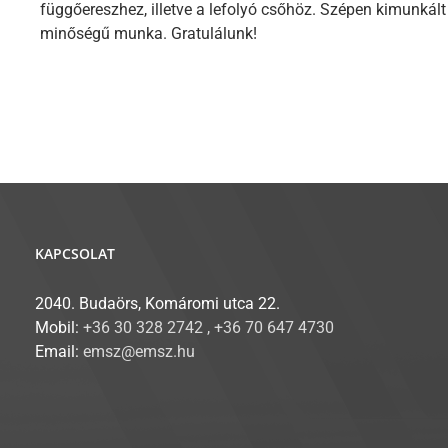
függőereszhez, illetve a lefolyó csőhöz. Szépen kimunkál
minőségű munka. Gratulálunk!
KAPCSOLAT
2040. Budaörs, Komáromi utca 22.
Mobil:
+36 30 328 2742 , +36 70 647 4730
Email:
emsz@emsz.hu