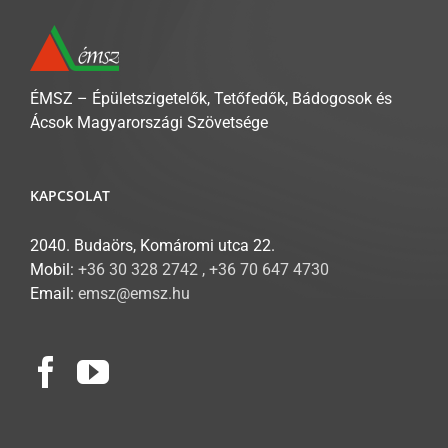
ÉMSZ – Épületszigetelők, Tetőfedők, Bádogosok és
Ácsok Magyarországi Szövetsége
KAPCSOLAT
2040. Budaörs, Komáromi utca 22.
Mobil:
+36 30 328 2742 , +36 70 647 4730
Email:
emsz@emsz.hu