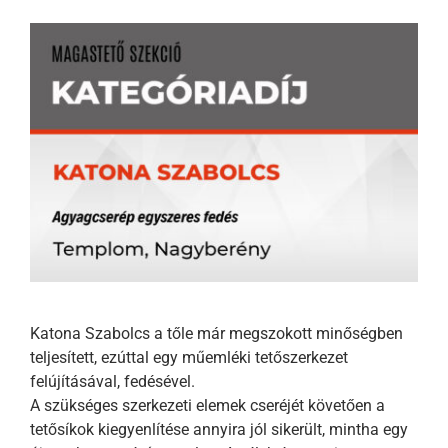
Katona Szabolcs a tőle már megszokott minőségben
teljesített, ezúttal egy műemléki tetőszerkezet
felújításával, fedésével.
A szükséges szerkezeti elemek cseréjét követően a
tetősíkok kiegyenlítése annyira jól sikerült, mintha egy