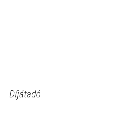
Díjátadó