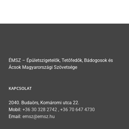
ÉMSZ – Épületszigetelők, Tetőfedők, Bádogosok és
Ácsok Magyarországi Szövetsége
KAPCSOLAT
2040. Budaörs, Komáromi utca 22.
Mobil:
+36 30 328 2742 , +36 70 647 4730
Email:
emsz@emsz.hu