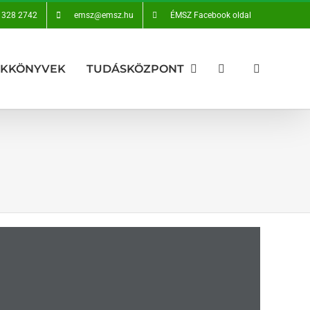
 328 2742
emsz@emsz.hu
ÉMSZ Facebook oldal
AKKÖNYVEK
TUDÁSKÖZPONT