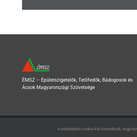
ÉMSZ – Épületszigetelők, Tetőfedők, Bádogosok és
Ácsok Magyarországi Szövetsége
Copyright 2020 - Épületszigetelők, Tetőfedők, Bádogosok és Ácsok
A weboldalon cookie-kat használunk, hogy biz
Adatkezelési tájékoztató