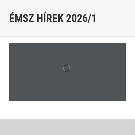
Kihagyás
ÉMSZ HÍREK 2026/1