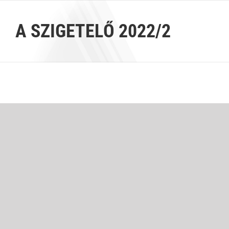
Kihagyás
A SZIGETELŐ 2022/2