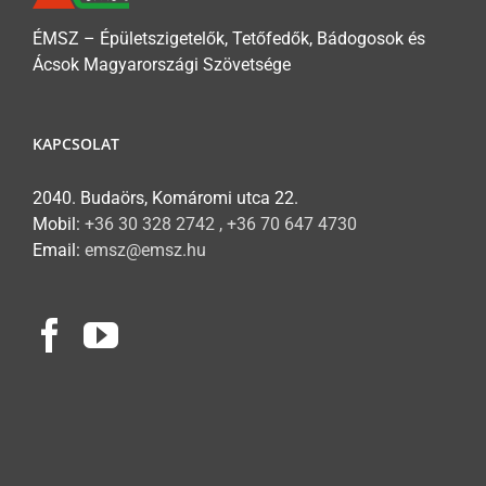
ÉMSZ – Épületszigetelők, Tetőfedők, Bádogosok és
Ácsok Magyarországi Szövetsége
KAPCSOLAT
2040. Budaörs, Komáromi utca 22.
Mobil:
+36 30 328 2742 , +36 70 647 4730
Email:
emsz@emsz.hu