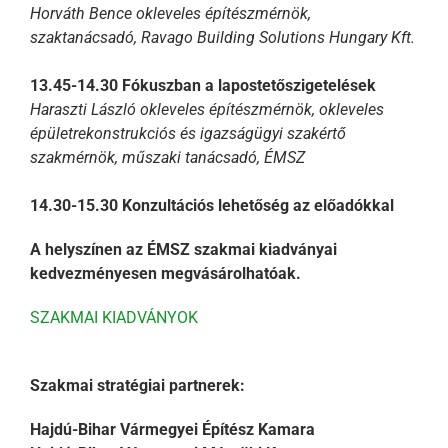
Horváth Bence okleveles építészmérnök,
szaktanácsadó, Ravago Building Solutions Hungary Kft.
13.45-14.30 Fókuszban a lapostetőszigetelések
Haraszti László okleveles építészmérnök, okleveles
épületrekonstrukciós és igazságügyi szakértő
szakmérnök, műszaki tanácsadó, ÉMSZ
14.30-15.30 Konzultációs lehetőség az előadókkal
A helyszínen az ÉMSZ szakmai kiadványai
kedvezményesen megvásárolhatóak.
SZAKMAI KIADVÁNYOK
Szakmai stratégiai partnerek:
Hajdú-Bihar Vármegyei Építész Kamara