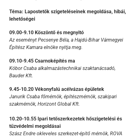
Téma: Lapostetők szigeteléseinek megoldása, hibái,
lehetőségei
09.00-9.10 Köszöntő és megnyitó
Az eseményt Pecsenye Béla, a Hajdú-Bihar Vármegyei
Építész Kamara elnöke nyitja meg.
09.10-9.45 Csarnoképítés ma
Kóbor Csaba alkalmazástechnikai szaktanácsadó,
Bauder Kft.
9.45-10.20 Vékonyfalú acélvázas épületek
Janurik Csaba főmérnök, építészmérnök, szakipari
szakmérnök, Horizont Global Kft.
10.20-10.55 Ipari tetőszerkezetek hőszigetelési és
tűzvédelmi megoldásai
Szász Endre okleveles szerkezet-építő mérnök, ROVA