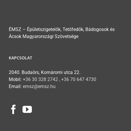
ÉMSZ – Épületszigetelők, Tetőfedők, Bádogosok és
Ácsok Magyarországi Szövetsége
KAPCSOLAT
2040. Budaörs, Komáromi utca 22.
Mobil:
+36 30 328 2742 , +36 70 647 4730
Email:
emsz@emsz.hu