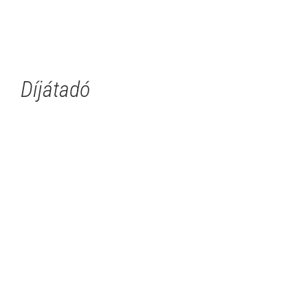
Díjátadó