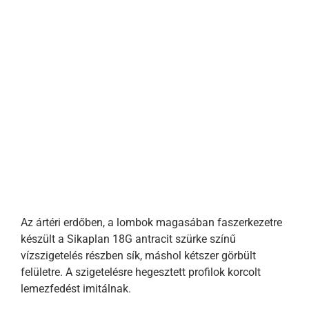
Az ártéri erdőben, a lombok magasában faszerkezetre
készült a Sikaplan 18G antracit szürke színű
vízszigetelés részben sík, máshol kétszer görbült
felületre. A szigetelésre hegesztett profilok korcolt
lemezfedést imitálnak.